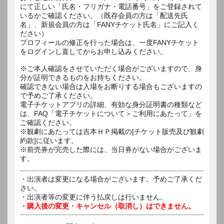
にて正しい「氏名・フリガナ・電話番号」をご登録されて
いるかご確認ください。（既存会員の方は「配送先氏
名」、新規会員の方は「FANYチケット氏名」にご記入く
ださい）
プロフィールの修正を行った場合は、一度FANYチケット
をログインし直してからお申し込みください。
※ご本人確認をさせていただく場合がございますので、身
分が証明できるものをお持ちください。
確認できない場合は入場をお断りする場合もございますの
で予めご了承ください。
電子チケットアプリの詳細、有効な身分証明書の種類など
は、FAQ「電子チケットについて＞ご利用にあたって」を
ご確認ください。
※観劇にあたっては吉本ＨＰ掲載の[チケット販売及び観劇
約款]に従います。
※前売券が完売した際には、当日券がない場合がございま
す。
・出演者は変更になる場合がございます。予めご了承くだ
さい。
・出演者等の変更に伴う払戻しは行いません。
・購入後の変更・キャンセル（取消し）はできません。