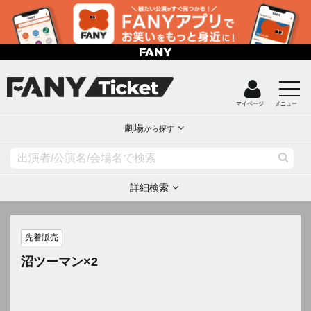
マイページ
メニュー
劇場
から探す
詳細検索
先着販売
沼ツーマン×2