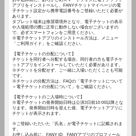
アプリをインストールし、FANYチケットマイページの電
子チケット設定から携帯電話番号をご登録いただく必要が
あります。
タブレット端末は推奨環境外となり、電子チケットの表示
や入場処理の際に正常に動作しない場合がございますの
で、必ずスマートフォンをご用意ください。
※電子チケットアプリのインストール方法は、メニュー
「ご利用ガイド」をご確認ください。
【電子チケットの分配について】
チケットを同行者へ分配する場合、同行者の方も電子チケ
ットアプリをインストールしていただく必要があります。
※チケットを分配せず、ご一緒に入場いただくことも可能
です。
※チケットの分配方法は、FAQの「電子チケットについて
＞電子チケットの分配について」をご確認ください。
【電子チケットのご入場時について】
※電子チケットの発券開始日時は公演3日前10:00以降とな
ります。発券開始日時を迎えた後、電子チケットアプリに
チケットが表示されます。
※ご登録いただいた「氏名」が電子チケットに記載されま
す。
お申し込み前に、FANY ID、FANYアプリのプロフィール