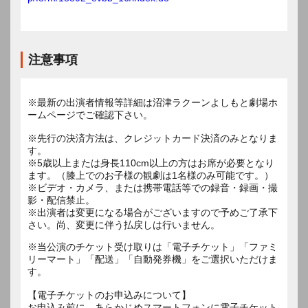
注意事項
※最新の出演者情報等詳細は沼津ラクーンよしもと劇場ホ
ームページでご確認下さい。
※先行の決済方法は、クレジットカード決済のみとなりま
す。
※5歳以上または身長110cm以上の方はお席が必要となり
ます。（膝上でのお子様の観劇は1名様のみ可能です。）
※ビデオ・カメラ、または携帯電話等での録音・録画・撮
影・配信禁止。
※出演者は変更になる場合がございますので予めご了承下
さい。尚、変更に伴う払戻しは行いません。
※当公演のチケット受け取りは「電子チケット」「ファミ
リーマート」「配送」「自動発券機」をご選択いただけま
す。
【電子チケットのお申込みについて】
お申込み前に、あらかじめスマートフォンに電子チケット