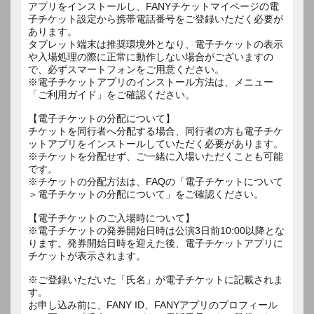
アプリをインストールし、FANYチケットマイページの電
子チケット設定から携帯電話番号をご登録いただく必要が
あります。
タブレット端末は推奨環境外となり、電子チケットの表示
や入場処理の際に正常に動作しない場合がございますの
で、必ずスマートフォンをご用意ください。
※電子チケットアプリのインストール方法は、メニュー
「ご利用ガイド」をご確認ください。
【電子チケットの分配について】
チケットを同行者へ分配する場合、同行者の方も電子チケ
ットアプリをインストールしていただく必要があります。
※チケットを分配せず、ご一緒に入場いただくことも可能
です。
※チケットの分配方法は、FAQの「電子チケットについて
＞電子チケットの分配について」をご確認ください。
【電子チケットのご入場時について】
※電子チケットの発券開始日時は公演3日前10:00以降とな
ります。発券開始日時を迎えた後、電子チケットアプリに
チケットが表示されます。
※ご登録いただいた「氏名」が電子チケットに記載されま
す。
お申し込み前に、FANY ID、FANYアプリのプロフィール