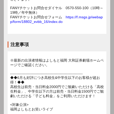
FANYチケットお問合せダイヤル 0570-550-100（10時～
19時／年中無休）
FANYチケットお問合せフォーム
https://f.msgs.jp/webap
p/form/18802_evbb_16/index.do
注意事項
※最新の出演者情報はよしもと福岡 大和証券劇場ホームペ
ージでご確認ください。
---------------------------------------------------------
◆◆6月も好評につき高校生&中学生以下のお客様が超お
得！◆◆
高校生は前売・当日料金2000円でご観劇いただける「高校
生料金」、中学生以下の方は前売・当日料金1500円でご観
劇いただける「子ども料金」をご利用いただけます！
<対象公演>
福岡よしもとお笑いライブ