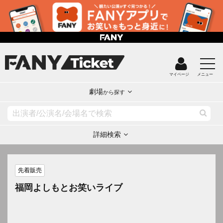
マイページ
メニュー
劇場
から探す
詳細検索
先着販売
福岡よしもとお笑いライブ