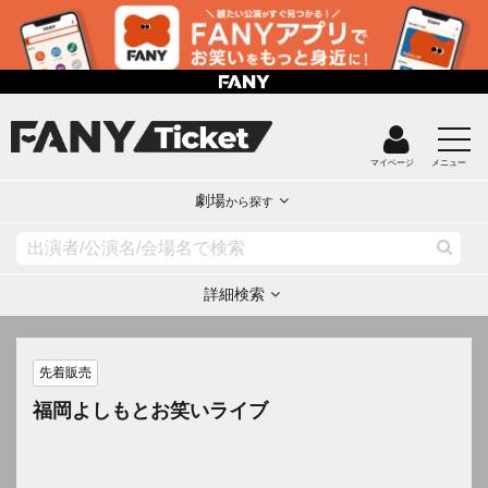
マイページ
メニュー
劇場
から探す
詳細検索
先着販売
福岡よしもとお笑いライブ