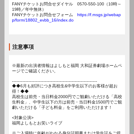
FANYチケットお問合せダイヤル 0570-550-100（10時～
19時／年中無休）
FANYチケットお問合せフォーム
https://f.msgs.jp/webap
p/form/18802_evbb_16/index.do
注意事項
※最新の出演者情報はよしもと福岡 大和証券劇場ホームペ
ージでご確認ください。
---------------------------------------------------------
◆◆6月も好評につき高校生&中学生以下のお客様が超お
得！◆◆
高校生は前売・当日料金2000円でご観劇いただける「高校
生料金」、中学生以下の方は前売・当日料金1500円でご観
劇いただける「子ども料金」をご利用いただけます！
<対象公演>
福岡よしもとお笑いライブ
※ご入場時に年齢がわかる身分証明書または学生証をご提