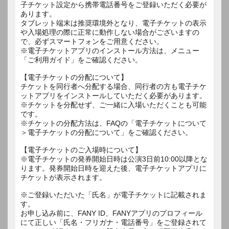
子チケット設定から携帯電話番号をご登録いただく必要が
あります。
タブレット端末は推奨環境外となり、電子チケットの表示
や入場処理の際に正常に動作しない場合がございますの
で、必ずスマートフォンをご用意ください。
※電子チケットアプリのインストール方法は、メニュー
「ご利用ガイド」をご確認ください。
【電子チケットの分配について】
チケットを同行者へ分配する場合、同行者の方も電子チケ
ットアプリをインストールしていただく必要があります。
※チケットを分配せず、ご一緒に入場いただくことも可能
です。
※チケットの分配方法は、FAQの「電子チケットについて
＞電子チケットの分配について」をご確認ください。
【電子チケットのご入場時について】
※電子チケットの発券開始日時は公演3日前10:00以降とな
ります。発券開始日時を迎えた後、電子チケットアプリに
チケットが表示されます。
※ご登録いただいた「氏名」が電子チケットに記載されま
す。
お申し込み前に、FANY ID、FANYアプリのプロフィール
にて正しい「氏名・フリガナ・電話番号」をご登録されて