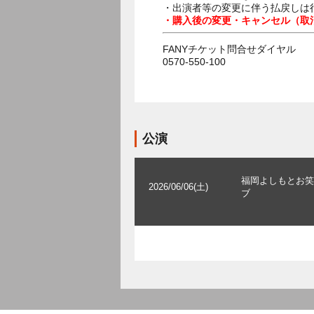
・出演者等の変更に伴う払戻しは
・購入後の変更・キャンセル（取
FANYチケット問合せダイヤル
0570-550-100
公演
福岡よしもとお笑
2026/06/06(土)
ブ