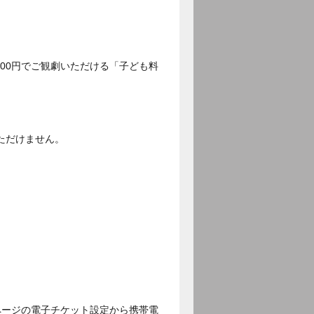
500円でご観劇いただける「子ども料
ただけません。
ページの電子チケット設定から携帯電