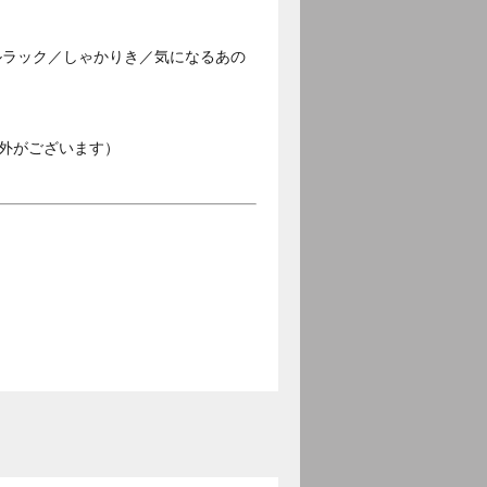
ルラック／しゃかりき／気になるあの
外がございます）