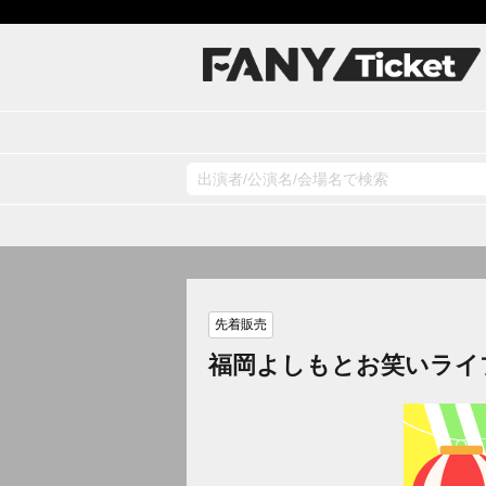
先着販売
福岡よしもとお笑いライ