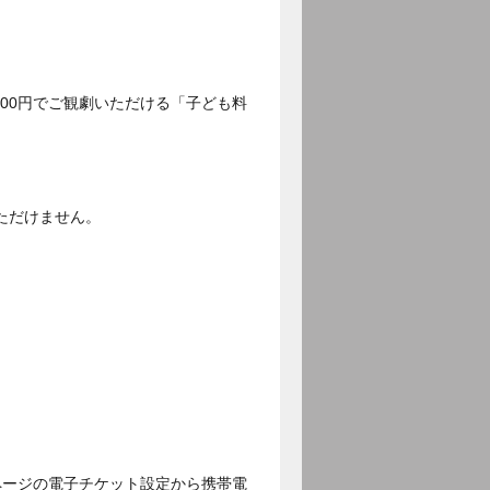
500円でご観劇いただける「子ども料
ただけません。
ページの電子チケット設定から携帯電