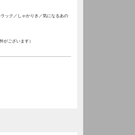
ルラック／しゃかりき／気になるあの
外がございます）