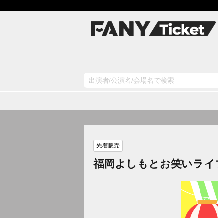
先着販売
福岡よしもとお笑いライ