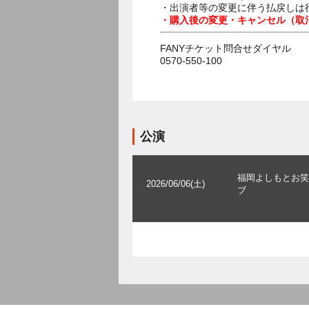
・出演者等の変更に伴う払戻しは
・購入後の変更・キャンセル（取
FANYチケット問合せダイヤル
0570-550-100
公演
福岡よしもとお笑
2026/06/06(土)
ブ