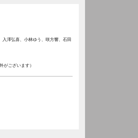
、入澤弘喜、小林ゆう、咲方響、石田
外がございます）