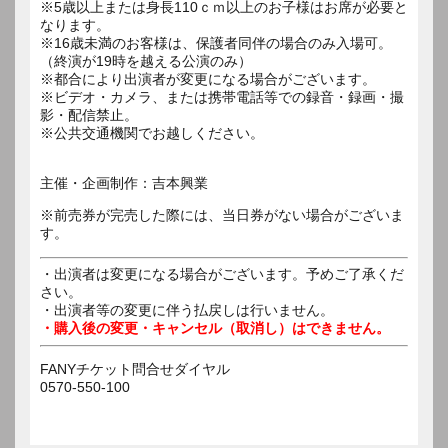
※5歳以上または身長110ｃｍ以上のお子様はお席が必要と
なります。
※16歳未満のお客様は、保護者同伴の場合のみ入場可。
（終演が19時を越える公演のみ）
※都合により出演者が変更になる場合がございます。
※ビデオ・カメラ、または携帯電話等での録音・録画・撮
影・配信禁止。
※公共交通機関でお越しください。
主催・企画制作：吉本興業
※前売券が完売した際には、当日券がない場合がございま
す。
・出演者は変更になる場合がございます。予めご了承くだ
さい。
・出演者等の変更に伴う払戻しは行いません。
・購入後の変更・キャンセル（取消し）はできません。
FANYチケット問合せダイヤル
0570-550-100