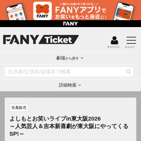
マイページ
メニュー
劇場
から探す
詳細検索
先着販売
よしもとお笑いライブin東大阪2026
～人気芸人＆吉本新喜劇が東大阪にやってくる
SP!～