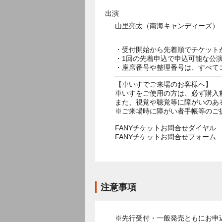
出演
山里亮太（南海キャンディーズ）
・受付開始から先着順でチケット
・1回の先着申込で申込可能な公
・座席番号や整理番号は、すべて
【車いすでご来場のお客様へ】
車いすをご使用の方は、必ず購入
また、視覚や聴覚等に障がいのあ
※ご来場時に障がい者手帳等のご
FANYチケットお問合せダイヤル 05
FANYチケットお問合せフォー
注意事項
※先行受付・一般発売ともにお申