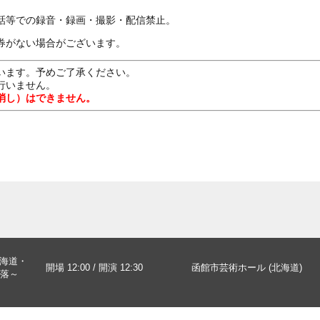
話等での録音・録画・撮影・配信禁止。
券がない場合がございます。
います。予めご了承ください。
行いません。
消し）はできません。
北海道・
開場 12:00 / 開演 12:30
函館市芸術ホール (北海道)
落～