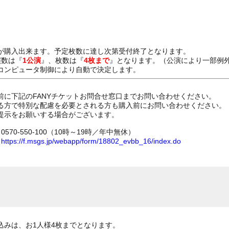
が購入出来ます。予定枚数に達し次第受付終了となります。
演数は『
1公演
』、枚数は『
4枚まで
』となります。（公演により一部例
コンピュータ制御により自動で決定します。
前に下記のFANYチケットお問合せ窓口までお問い合わせください。
る方で特別な配慮を必要とされる方も購入前にお問い合わせください。
提示をお願いする場合がございます。
70-550-100（10時～19時／年中無休）
ム
https://f.msgs.jp/webapp/form/18802_evbb_16/index.do
込みは、お1人様4枚までとなります。