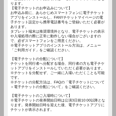
ります。
【電子チケットのお申込みについて】
お申込み前に、あらかじめスマートフォンに電子チケット
アプリをインストールし、FANYチケットマイページの電
子チケット設定から携帯電話番号をご登録いただく必要が
あります。
タブレット端末は推奨環境外となり、電子チケットの表示
や入場処理の際に正常に動作しない場合がございますの
で、必ずスマートフォンをご用意ください。
※電子チケットアプリのインストール方法は、メニュー
「ご利用ガイド」をご確認ください。
【電子チケットの分配について】
チケットを同行者へ分配する場合、同行者の方も電子チケ
ットアプリをインストールしていただく必要があります。
※チケットを分配せず、ご一緒に入場いただくことも可能
です。
※チケットの分配方法は、FAQの「電子チケットについて
＞電子チケットの分配について」をご確認ください。
【電子チケットのご入場時について】
※電子チケットの発券開始日時は公演3日前10:00以降とな
ります。発券開始日時を迎えた後、電子チケットアプリに
チケットが表示されます。