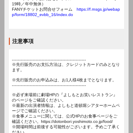
19時／年中無休）
FANYチケットお問合せフォーム
https://f.msgs.jp/webap
p/form/18802_evbb_16/index.do
注意事項
--------------------------------------------------
※先行販売のお支払方法は、クレジットカードのみとなり
ます。
※先行販売のお申込みは、お1人様4枚までとなります。
--------------------------------------------------
※必ず来場前に劇場HPの『よしもとお笑いレストラン』
のページをご確認ください。
※最新の出演者情報は、よしもと道頓堀シアターホームペ
ージでご確認ください。
※食事メニューに関しては、公式HPのお食事ページをご
確認ください。https://dotonbori.yoshimoto.co.jp/food/
※開場時間は前後する可能性がございます。予めご了承く
ださい。