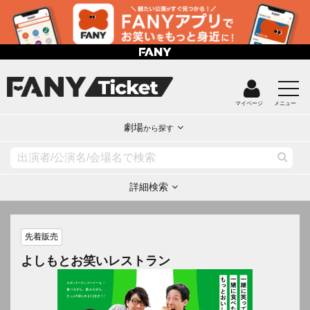
マイページ
メニュー
劇場
から探す
詳細検索
先着販売
よしもとお笑いレストラン