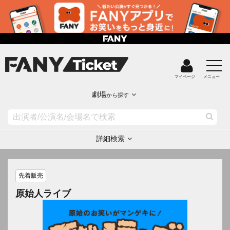
マイページ
メニュー
劇場
から探す
詳細検索
先着販売
原始人ライブ