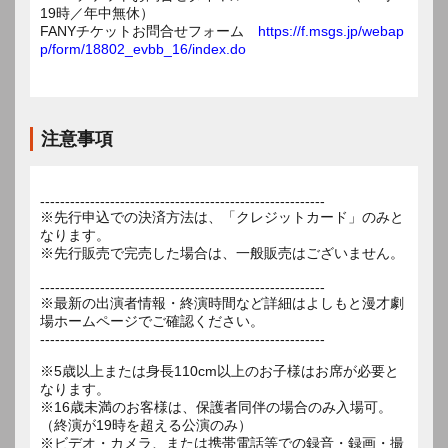
19時／年中無休）
FANYチケットお問合せフォーム
https://f.msgs.jp/webap
p/form/18802_evbb_16/index.do
注意事項
---------------------------------------------------------
※先行申込での決済方法は、「クレジットカード」のみと
なります。
※先行販売で完売した場合は、一般販売はございません。
---------------------------------------------------------
※最新の出演者情報・終演時間など詳細はよしもと漫才劇
場ホームページでご確認ください。
---------------------------------------------------------
※5歳以上または身長110cm以上のお子様はお席が必要と
なります。
※16歳未満のお客様は、保護者同伴の場合のみ入場可。
（終演が19時を超える公演のみ）
※ビデオ・カメラ、または携帯電話等での録音・録画・撮