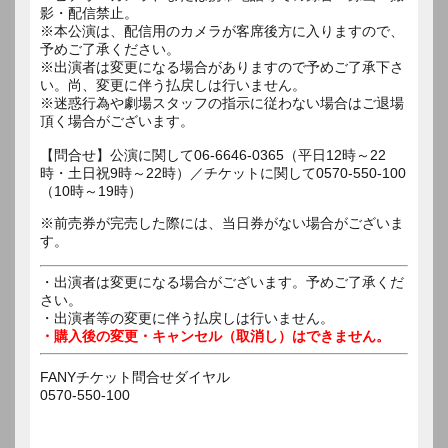
影・配信禁止。
※本公演は、配信用のカメラが客席後方に入りますので、
予めご了承ください。
※出演者は変更になる場合がありますので予めご了承下さ
い。尚、変更に伴う払戻しは行いません。
※迷惑行為や劇場スタッフの指示に従わない場合はご退場
頂く場合がございます。
【問合せ】公演に関して06-6646-0365（平日12時～22
時・土日祝9時～22時）／チケットに関して0570-550-100
※前売券が完売した際には、当日券がない場合がございま
す。
・出演者は変更になる場合がございます。予めご了承くだ
さい。
・出演者等の変更に伴う払戻しは行いません。
・購入後の変更・キャンセル（取消し）はできません。
FANYチケット問合せダイヤル
0570-550-100