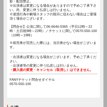
影・配信禁止。
※出演者は変更になる場合がありますので予めご了承下さ
い。尚、変更に伴う払戻しは行いません。
※迷惑行為や劇場スタッフの指示に従わない場合はご退場
頂く場合がございます。
【問合せ】公演に関して06-6646-0365（平日12時～22
時・土日祝9時～22時）／チケットに関して0570-550-100
（10時～19時）
※前売券が完売した際には、当日券がない場合がございま
す。
・出演者は変更になる場合がございます。予めご了承くだ
さい。
・出演者等の変更に伴う払戻しは行いません。
・購入後の変更・キャンセル（取消し）はできません。
FANYチケット問合せダイヤル
0570-550-100