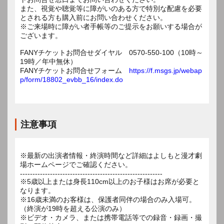
また、視覚や聴覚等に障がいのある方で特別な配慮を必要
とされる方も購入前にお問い合わせください。
※ご来場時に障がい者手帳等のご提示をお願いする場合が
ございます。
FANYチケットお問合せダイヤル 0570-550-100（10時～
19時／年中無休）
FANYチケットお問合せフォーム
https://f.msgs.jp/webap
p/form/18802_evbb_16/index.do
注意事項
※最新の出演者情報・終演時間など詳細はよしもと漫才劇
場ホームページでご確認ください。
---------------------------------------------------------
※5歳以上または身長110cm以上のお子様はお席が必要と
なります。
※16歳未満のお客様は、保護者同伴の場合のみ入場可。
（終演が19時を超える公演のみ）
※ビデオ・カメラ、または携帯電話等での録音・録画・撮