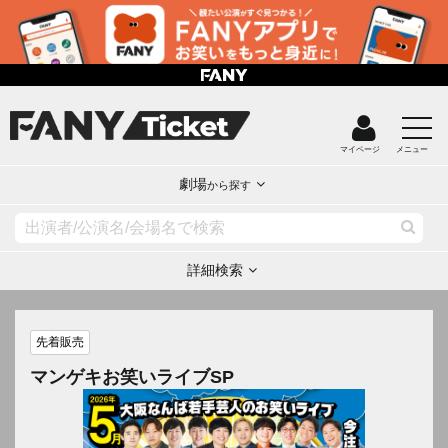
マイページ
メニュー
劇場
から探す
詳細検索
先着販売
マンゲキお笑いライブSP