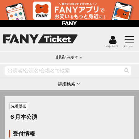
マイページ
メニュー
劇場
から探す
詳細検索
先着販売
６月本公演
受付情報