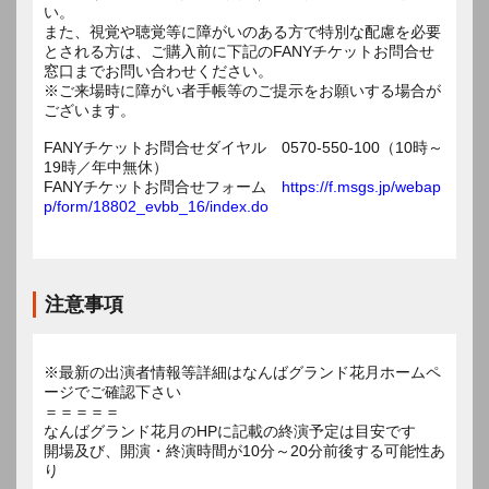
い。
また、視覚や聴覚等に障がいのある方で特別な配慮を必要
とされる方は、ご購入前に下記のFANYチケットお問合せ
窓口までお問い合わせください。
※ご来場時に障がい者手帳等のご提示をお願いする場合が
ございます。
FANYチケットお問合せダイヤル 0570-550-100（10時～
19時／年中無休）
FANYチケットお問合せフォーム
https://f.msgs.jp/webap
p/form/18802_evbb_16/index.do
注意事項
※最新の出演者情報等詳細はなんばグランド花月ホームペ
ージでご確認下さい
＝＝＝＝＝
なんばグランド花月のHPに記載の終演予定は目安です
開場及び、開演・終演時間が10分～20分前後する可能性あ
り