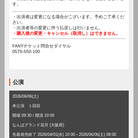
す。
・出演者は変更になる場合がございます。予めご了承くだ
さい。
・出演者等の変更に伴う払戻しは行いません。
・購入後の変更・キャンセル（取消し）はできません。
FANYチケット問合せダイヤル
0570-550-100
公演
2026/06/06(土)
本公演 １回目
開場 09:30 / 開演 10:00
なんばグランド花月 (大阪府)
先着発売終了 2026/04/01(水) 10:00～2026/06/06(土) 08:00