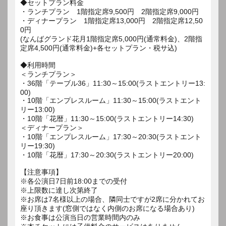
◆セットプラン料金
・ランチプラン 1階指定席9,500円 2階指定席9,000円
・ディナープラン 1階指定席13,000円 2階指定席12,50
0円
(なんばグランド花月1階指定席5,000円(通常料金)、2階指
定席4,500円(通常料金)+各セットプラン・税サ込)
◆利用時間
＜ランチプラン＞
・36階「テーブル36」11:30～15:00(ラストエントリー13:
00)
・10階「エンプレスルーム」11:30～15:00(ラストエント
リー13:00)
・10階「花暦」11:30～15:00(ラストエントリー14:30)
＜ディナープラン＞
・10階「エンプレスルーム」17:30～20:30(ラストエント
リー19:30)
・10階「花暦」17:30～20:30(ラストエントリー20:00)
【注意事項】
※各公演日7日前18:00までの受付
※上限数に達し次第終了
※お席は7名様以上の場合、隣同士ですが2席に分かれてお
座り頂きます(窓側ではなく内側のお席になる場合あり)
※お食事は公演当日の営業時間内のみ