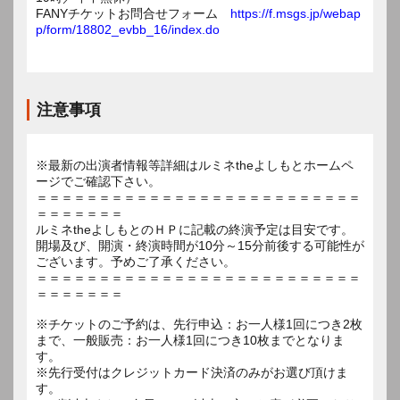
FANYチケットお問合せフォーム
https://f.msgs.jp/webap
p/form/18802_evbb_16/index.do
注意事項
※最新の出演者情報等詳細はルミネtheよしもとホームペ
ージでご確認下さい。
＝＝＝＝＝＝＝＝＝＝＝＝＝＝＝＝＝＝＝＝＝＝＝＝＝＝
＝＝＝＝＝＝＝
ルミネtheよしもとのＨＰに記載の終演予定は目安です。
開場及び、開演・終演時間が10分～15分前後する可能性が
ございます。予めご了承ください。
＝＝＝＝＝＝＝＝＝＝＝＝＝＝＝＝＝＝＝＝＝＝＝＝＝＝
＝＝＝＝＝＝＝
※チケットのご予約は、先行申込：お一人様1回につき2枚
まで、一般販売：お一人様1回につき10枚までとなりま
す。
※先行受付はクレジットカード決済のみがお選び頂けま
す。