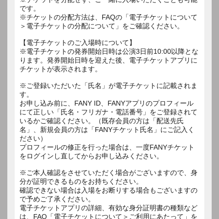
です。
※チケットの分配方法は、FAQの「電子チケットについて
＞電子チケットの分配について」をご確認ください。
【電子チケットのご入場時について】
※電子チケットの発券開始日時は公演3日前10:00以降とな
ります。発券開始日時を迎えた後、電子チケットアプリに
チケットが表示されます。
※ご登録いただいた「氏名」が電子チケットに記載されま
す。
お申し込み前に、FANY ID、FANYアプリのプロフィール
にて正しい「氏名・フリガナ・電話番号」をご登録されて
いるかご確認ください。（既存会員の方は「配送先氏
名」、新規会員の方は「FANYチケット氏名」にご記入く
ださい）
プロフィールの修正を行った場合は、一度FANYチケット
をログインし直してからお申し込みください。
※ご本人確認をさせていただく場合がございますので、身
分が証明できるものをお持ちください。
確認できない場合は入場をお断りする場合もございますの
で予めご了承ください。
電子チケットアプリの詳細、有効な身分証明書の種類など
は、FAQ「電子チケットについて＞ご利用にあたって」を