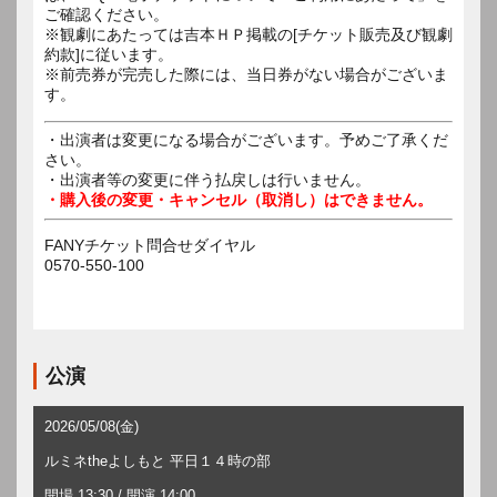
ご確認ください。
※観劇にあたっては吉本ＨＰ掲載の[チケット販売及び観劇
約款]に従います。
※前売券が完売した際には、当日券がない場合がございま
す。
・出演者は変更になる場合がございます。予めご了承くだ
さい。
・出演者等の変更に伴う払戻しは行いません。
・購入後の変更・キャンセル（取消し）はできません。
FANYチケット問合せダイヤル
0570-550-100
公演
2026/05/08(金)
ルミネtheよしもと 平日１４時の部
開場 13:30 / 開演 14:00