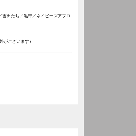
／吉田たち／黒帯／ネイビーズアフロ
外がございます）