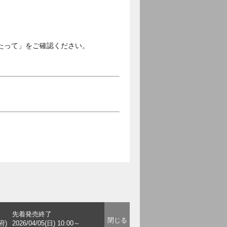
。
たって」をご確認ください。
先着発売終了
府)
2026/04/05(日) 10:00～