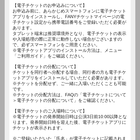
【電子チケットのお申込みについて】
お申込み前に、あらかじめスマートフォンに電子チケット
アプリをインストールし、FANYチケットマイページの電
子チケット設定から携帯電話番号をご登録いただく必要が
あります。
タブレット端末は推奨環境外となり、電子チケットの表示
や入場処理の際に正常に動作しない場合がございますの
で、必ずスマートフォンをご用意ください。
※電子チケットアプリのインストール方法は、メニュー
「ご利用ガイド」をご確認ください。
【電子チケットの分配について】
チケットを同行者へ分配する場合、同行者の方も電子チケ
ットアプリをインストールしていただく必要があります。
※チケットを分配せず、ご一緒に入場いただくことも可能
です。
※チケットの分配方法は、FAQの「電子チケットについて
＞電子チケットの分配について」をご確認ください。
【電子チケットのご入場時について】
※電子チケットの発券開始日時は公演3日前10:00以降とな
ります。発券開始日時を迎えた後、電子チケットアプリに
チケットが表示されます。
※ご登録いただいた「氏名」が電子チケットに記載されま