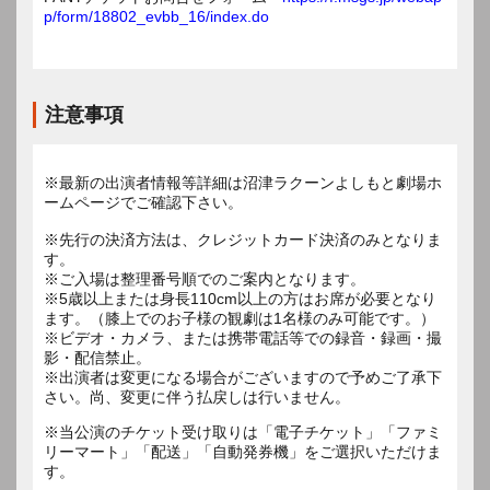
p/form/18802_evbb_16/index.do
注意事項
※最新の出演者情報等詳細は沼津ラクーンよしもと劇場ホ
ームページでご確認下さい。
※先行の決済方法は、クレジットカード決済のみとなりま
す。
※ご入場は整理番号順でのご案内となります。
※5歳以上または身長110cm以上の方はお席が必要となり
ます。（膝上でのお子様の観劇は1名様のみ可能です。）
※ビデオ・カメラ、または携帯電話等での録音・録画・撮
影・配信禁止。
※出演者は変更になる場合がございますので予めご了承下
※当公演のチケット受け取りは「電子チケット」「ファミ
リーマート」「配送」「自動発券機」をご選択いただけま
す。