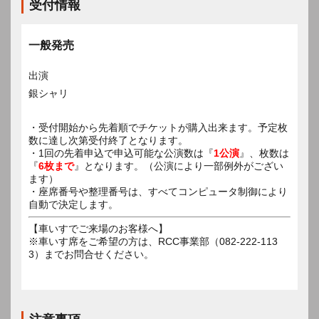
受付情報
一般発売
出演
銀シャリ
・受付開始から先着順でチケットが購入出来ます。予定枚
数に達し次第受付終了となります。
・1回の先着申込で申込可能な公演数は『
1公演
』、枚数は
『
6枚まで
』となります。（公演により一部例外がござい
ます）
・座席番号や整理番号は、すべてコンピュータ制御により
自動で決定します。
【車いすでご来場のお客様へ】
※車いす席をご希望の方は、RCC事業部（082-222-113
3）までお問合せください。