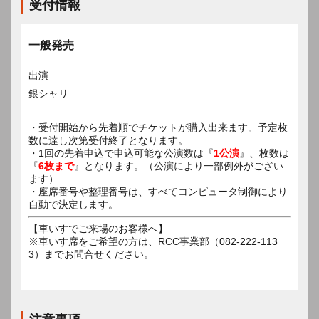
受付情報
一般発売
出演
銀シャリ
・受付開始から先着順でチケットが購入出来ます。予定枚
数に達し次第受付終了となります。
・1回の先着申込で申込可能な公演数は『
1公演
』、枚数は
『
6枚まで
』となります。（公演により一部例外がござい
ます）
・座席番号や整理番号は、すべてコンピュータ制御により
自動で決定します。
【車いすでご来場のお客様へ】
※車いす席をご希望の方は、RCC事業部（082-222-113
3）までお問合せください。