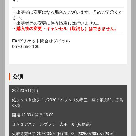
・出演者は変更になる場合がございます。予めご了承くだ
さい。
・出演者等の変更に伴う払戻しは行いません。
・購入後の変更・キャンセル（取消し）はできません。
FANYチケット問合せダイヤル
0570-550-100
公演
2026/07/11(土)
銀シャリ単独ライブ2026「ベシャリの帝王 萬才銀次郎」広島
公演
開場 12:00 / 開演 13:00
ＪＭＳアステールプラザ 大ホール (広島県)
先着発売終了 2026/03/29(日) 10:00～2026/07/09(木) 23:59