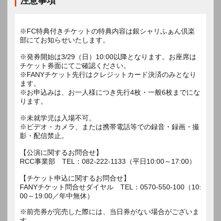
注意事項
※FC特典付きチケットの特典内容は銀シャリふぁん倶楽
部にてお知らせいたします。
※発券開始は3/29（日）10:00以降となります。お座席は
チケット券面にてご確認ください。
※FANYチケット先行はクレジットカード決済のみとなり
ます。
※お申込みは、お一人様につき先行4枚・一般6枚までにな
ります。
※未就学児は入場不可。
※ビデオ・カメラ、または携帯電話等での録音・録画・撮
影・配信禁止。
【公演に関するお問合せ】
RCC事業部 TEL：082-222-1133（平日10:00～17:00）
【チケット申込に関するお問合せ】
FANYチケット問合せダイヤル TEL：0570-550-100（10:
00～19:00／年中無休）
※前売券が完売した際には、当日券がない場合がございま
す。