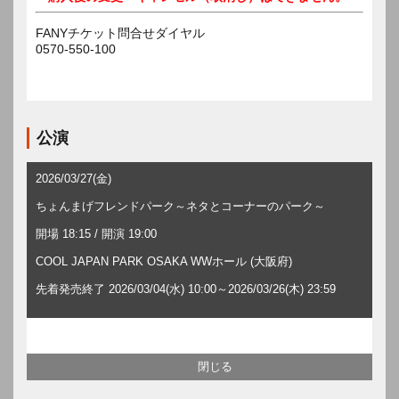
FANYチケット問合せダイヤル
0570-550-100
公演
2026/03/27(金)
ちょんまげフレンドパーク～ネタとコーナーのパーク～
開場 18:15 / 開演 19:00
COOL JAPAN PARK OSAKA WWホール (大阪府)
先着発売終了 2026/03/04(水) 10:00～2026/03/26(木) 23:59