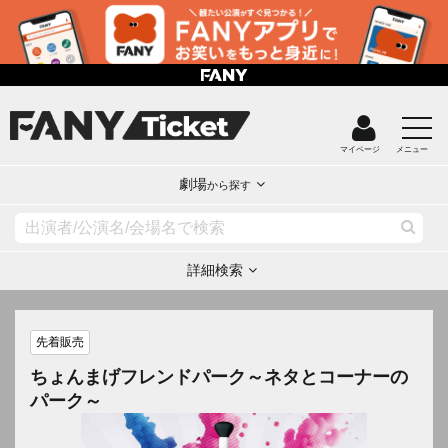
マイページ
メニュー
劇場
から探す
詳細検索
先着販売
ちょんまげフレンドパーク～ネタとコーナーの
パーク～