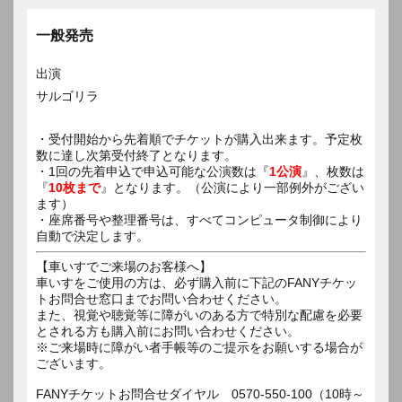
一般発売
出演
サルゴリラ
・受付開始から先着順でチケットが購入出来ます。予定枚
数に達し次第受付終了となります。
・1回の先着申込で申込可能な公演数は『
1公演
』、枚数は
『
10枚まで
』となります。（公演により一部例外がござい
ます）
・座席番号や整理番号は、すべてコンピュータ制御により
自動で決定します。
【車いすでご来場のお客様へ】
車いすをご使用の方は、必ず購入前に下記のFANYチケッ
トお問合せ窓口までお問い合わせください。
また、視覚や聴覚等に障がいのある方で特別な配慮を必要
とされる方も購入前にお問い合わせください。
※ご来場時に障がい者手帳等のご提示をお願いする場合が
ございます。
FANYチケットお問合せダイヤル 0570-550-100（10時～