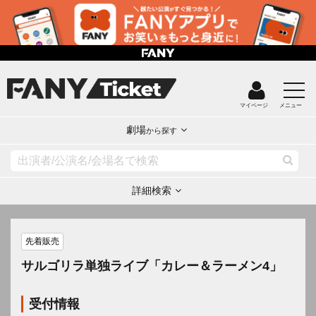
マイページ
メニュー
劇場
から探す
詳細検索
先着販売
サルゴリラ単独ライブ「カレー＆ラーメン4」
受付情報