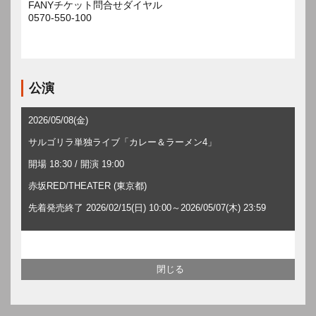
FANYチケット問合せダイヤル
0570-550-100
公演
2026/05/08(金)
サルゴリラ単独ライブ「カレー＆ラーメン4」
開場 18:30 / 開演 19:00
赤坂RED/THEATER (東京都)
先着発売終了 2026/02/15(日) 10:00～2026/05/07(木) 23:59