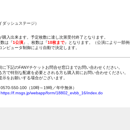
イダッシュステージ）
が購入出来ます。予定枚数に達し次第受付終了となります。
演数は『
1公演
』、枚数は『
10枚まで
』となります。（公演により一部例
コンピュータ制御により自動で決定します。
前に下記のFANYチケットお問合せ窓口までお問い合わせください。
る方で特別な配慮を必要とされる方も購入前にお問い合わせください。
提示をお願いする場合がございます。
70-550-100（10時～19時／年中無休）
ム
https://f.msgs.jp/webapp/form/18802_evbb_16/index.do