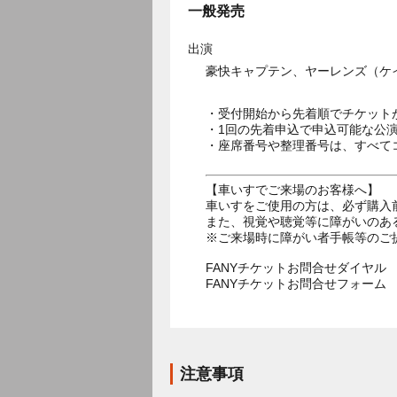
一般発売
出演
豪快キャプテン、ヤーレンズ（ケ
・受付開始から先着順でチケット
・1回の先着申込で申込可能な公
・座席番号や整理番号は、すべて
【車いすでご来場のお客様へ】
車いすをご使用の方は、必ず購入
また、視覚や聴覚等に障がいのあ
※ご来場時に障がい者手帳等のご
FANYチケットお問合せダイヤル 05
FANYチケットお問合せフォー
注意事項