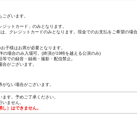
もございます。
レジットカード」のみとなります。
法は、クレジットカードのみとなります。現金でのお支払をご希望の場
上のお子様はお席が必要となります。
伴の場合のみ入場可。(終演が19時を越える公演のみ)
話等での録音・録画・撮影・配信禁止。
場合がございます。
券がない場合がございます。
います。予めご了承ください。
行いません。
消し）はできません。