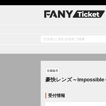
先着販売
豪快レンズ～Impossible
受付情報