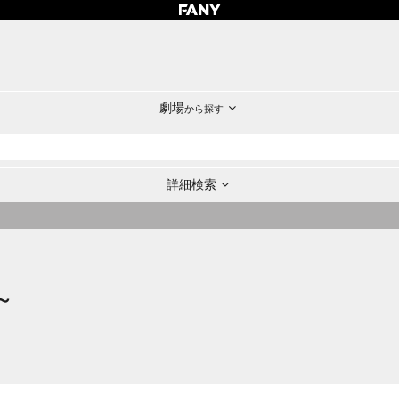
劇場
から探す
詳細検索
～