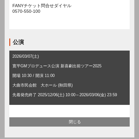
FANYチケット問合せダイヤル
0570-550-100
公演
2026/03/07(土)
寛平GMプロデュース公演 新喜劇出前ツアー2025
開場 10:30 / 開演 11:00
大曲市民会館 大ホール (秋田県)
先着発売終了 2025/12/06(土) 10:00～2026/03/06(金) 23:59