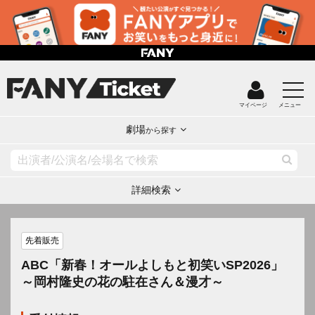
マイページ
メニュー
劇場
から探す
詳細検索
先着販売
ABC「新春！オールよしもと初笑いSP2026」
～岡村隆史の花の駐在さん＆漫才～