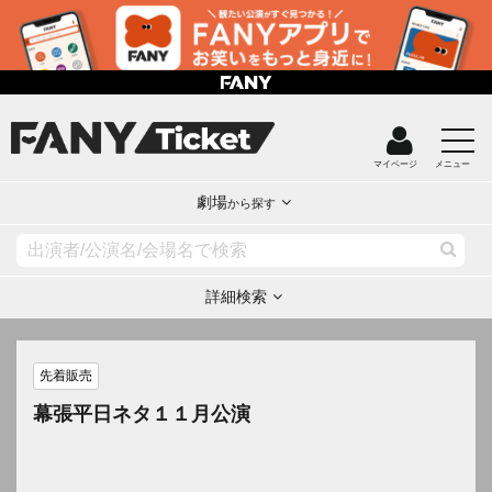
マイページ
メニュー
劇場
から探す
詳細検索
先着販売
幕張平日ネタ１１月公演