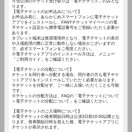
※当公演のチケット受け取りは「電子チケット」のみとな
ります。
【電子チケットのお申込みについて】
お申込み前に、あらかじめスマートフォンに電子チケット
アプリをインストールし、FANYチケットマイページの電
子チケット設定から携帯電話番号をご登録いただく必要が
あります。
タブレット端末は推奨環境外となり、電子チケットの表示
や入場処理の際に正常に動作しない場合がございますの
で、必ずスマートフォンをご用意ください。
※電子チケットアプリのインストール方法は、メニュー
「ご利用ガイド」をご確認ください。
【電子チケットの分配について】
チケットを同行者へ分配する場合、同行者の方も電子チケ
ットアプリをインストールしていただく必要があります。
※チケットを分配せず、ご一緒に入場いただくことも可能
です。
※チケットの分配方法は、FAQの「電子チケットについて
＞電子チケットの分配について」をご確認ください。
【電子チケットのご入場時について】
※電子チケットの発券開始日時は公演3日前10:00以降とな
ります。発券開始日時を迎えた後、電子チケットアプリに
チケットが表示されます。