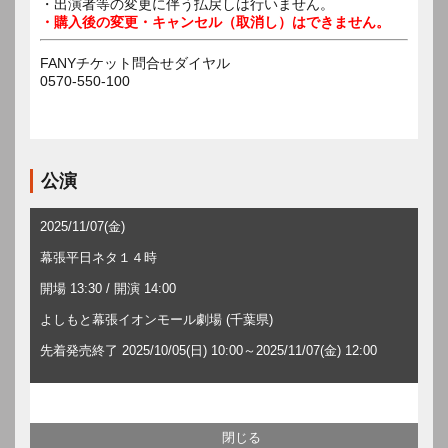
・出演者等の変更に伴う払戻しは行いません。
・購入後の変更・キャンセル（取消し）はできません。
FANYチケット問合せダイヤル
0570-550-100
公演
2025/11/07(金)
幕張平日ネタ１４時
開場 13:30 / 開演 14:00
よしもと幕張イオンモール劇場 (千葉県)
先着発売終了 2025/10/05(日) 10:00～2025/11/07(金) 12:00