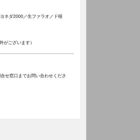
ヨネダ2000／生ファラオ／ド桜
外がございます）
問合せ窓口までお問い合わせくださ