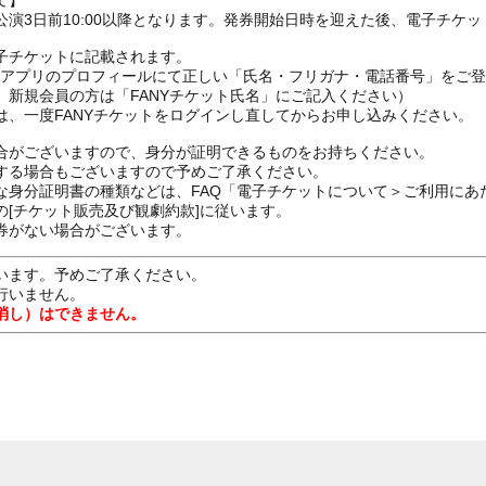
て】
演3日前10:00以降となります。発券開始日時を迎えた後、電子チケ
子チケットに記載されます。
FANYアプリのプロフィールにて正しい「氏名・フリガナ・電話番号」を
、新規会員の方は「FANYチケット氏名」にご記入ください）
は、一度FANYチケットをログインし直してからお申し込みください
合がございますので、身分が証明できるものをお持ちください。
する場合もございますので予めご了承ください。
な身分証明書の種類などは、FAQ「電子チケットについて＞ご利用にあ
[チケット販売及び観劇約款]に従います。
券がない場合がございます。
います。予めご了承ください。
行いません。
消し）はできません。