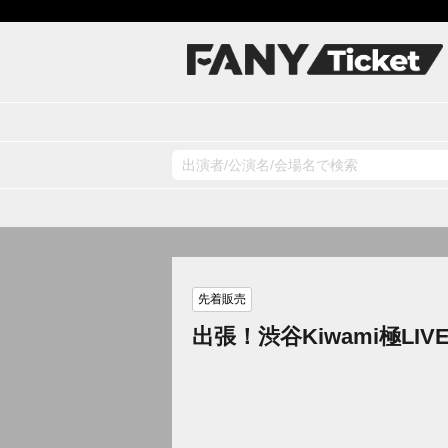
先着販売
出張！渋谷Kiwami極LIVEプ