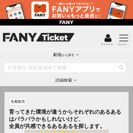
マイページ
メニュー
劇場
から探す
詳細検索
先着販売
育ってきた環境が違うからそれぞれのあるある
はバラバラかもしれないけど、
全員が共感できるあるあるを探します。