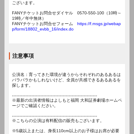
ございます。
FANYチケットお問合せダイヤル 0570-550-100（10時～
19時／年中無休）
FANYチケットお問合せフォーム
https://f.msgs.jp/webap
p/form/18802_evbb_16/index.do
注意事項
公演名：育ってきた環境が違うからそれぞれのあるあるは
バラバラかもしれないけど、全員が共感できるあるあるを
探します。
---------------------------------------------------------
※最新の出演者情報はよしもと福岡 大和証券劇場ホームペ
ージでご確認ください。
---------------------------------------------------------
※こちらの公演は有料配信の販売もございます。
※5歳以上または、身長110cm以上のお子様はお席が必要