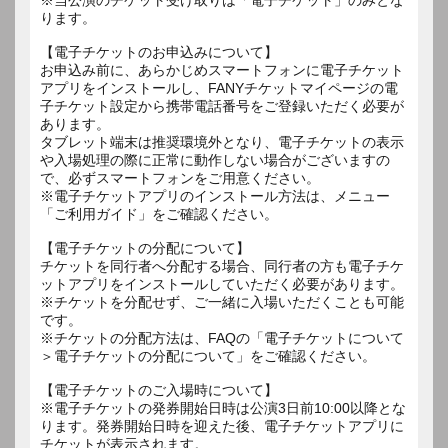
ります。
【電子チケットのお申込みについて】
お申込み前に、あらかじめスマートフォンに電子チケット
アプリをインストールし、FANYチケットマイページの電
子チケット設定から携帯電話番号をご登録いただく必要が
あります。
タブレット端末は推奨環境外となり、電子チケットの表示
や入場処理の際に正常に動作しない場合がございますの
で、必ずスマートフォンをご用意ください。
※電子チケットアプリのインストール方法は、メニュー
「ご利用ガイド」をご確認ください。
【電子チケットの分配について】
チケットを同行者へ分配する場合、同行者の方も電子チケ
ットアプリをインストールしていただく必要があります。
※チケットを分配せず、ご一緒に入場いただくことも可能
です。
※チケットの分配方法は、FAQの「電子チケットについて
＞電子チケットの分配について」をご確認ください。
【電子チケットのご入場時について】
※電子チケットの発券開始日時は公演3日前10:00以降とな
ります。発券開始日時を迎えた後、電子チケットアプリに
チケットが表示されます。