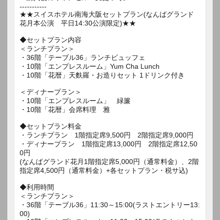
-----------
★★スイスホテル南海大阪セットプラン(なんばグランド
花月本公演 平日14:30公演限定)★★
◆セットプラン内容
＜ランチプラン＞
・36階「テーブル36」ランチビュッフェ
・10階「エンプレスルーム」Yum Cha Lunch
・10階「花暦」天麩羅・お造りセット 1ドリンク付き
＜ディナープラン＞
・10階「エンプレスルーム」 緑簾
・10階「花暦」会席料理 雅
◆セットプラン料金
・ランチプラン 1階指定席9,500円 2階指定席9,000円
・ディナープラン 1階指定席13,000円 2階指定席12,50
0円
(なんばグランド花月1階指定席5,000円（通常料金）、2階
指定席4,500円（通常料金）+各セットプラン・税サ込)
◆利用時間
＜ランチプラン＞
・36階「テーブル36」11:30～15:00(ラストエントリー13:
00)