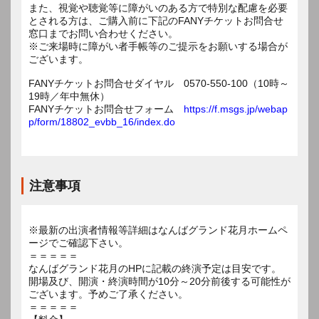
また、視覚や聴覚等に障がいのある方で特別な配慮を必要
とされる方は、ご購入前に下記のFANYチケットお問合せ
窓口までお問い合わせください。
※ご来場時に障がい者手帳等のご提示をお願いする場合が
ございます。
FANYチケットお問合せダイヤル 0570-550-100（10時～
19時／年中無休）
FANYチケットお問合せフォーム
https://f.msgs.jp/webap
p/form/18802_evbb_16/index.do
注意事項
※最新の出演者情報等詳細はなんばグランド花月ホームペ
ージでご確認下さい。
＝＝＝＝＝
なんばグランド花月のHPに記載の終演予定は目安です。
開場及び、開演・終演時間が10分～20分前後する可能性が
ございます。予めご了承ください。
＝＝＝＝＝