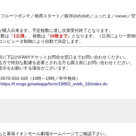
／フルーツポンチ／相席スタート／銀河ゆめゆめ／ぶったま／cacao／
が購入出来ます。予定枚数に達し次第受付終了となります。
演数は『
1公演
』、枚数は『
10枚まで
』となります。（公演により一部例
コンピュータ制御により自動で決定します。
前に下記のFANYチケットお問合せ窓口までお問い合わせください。
る方で特別な配慮を必要とされる方も購入前にお問い合わせください。
提示をお願いする場合がございます。
70-550-100（10時～19時／年中無休）
ム
https://f.msgs.jp/webapp/form/18802_evbb_16/index.do
もと幕張イオンモール劇場ホームページでご確認下さい。