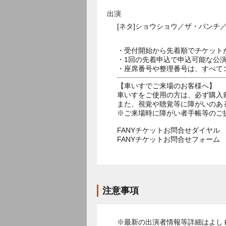
出演
[ネタ]ショウショウ／ザ・パンチ
・受付開始から先着順でチケット
・1回の先着申込で申込可能な公
・座席番号や整理番号は、すべて
【車いすでご来場のお客様へ】
車いすをご使用の方は、必ず購入
また、視覚や聴覚等に障がいのあ
※ご来場時に障がい者手帳等のご
FANYチケットお問合せダイヤル 05
FANYチケットお問合せフォー
注意事項
※最新の出演者情報等詳細はよし