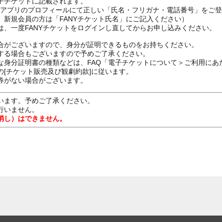
子チケットに記載されます。
FANYアプリのプロフィールにて正しい「氏名・フリガナ・電話番号」を
、新規会員の方は「FANYチケット氏名」にご記入ください）
は、一度FANYチケットをログインし直してからお申し込みください
合がございますので、身分が証明できるものをお持ちください。
する場合もございますので予めご了承ください。
な身分証明書の種類などは、FAQ「電子チケットについて＞ご利用にあ
[チケット販売及び観劇約款]に従います。
券がない場合がございます。
います。予めご了承ください。
行いません。
消し）はできません。