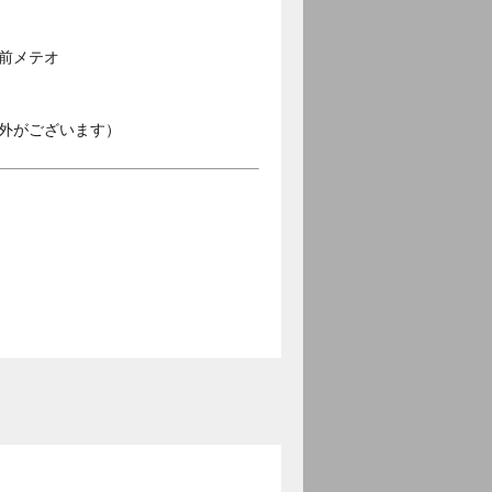
空前メテオ
外がございます）