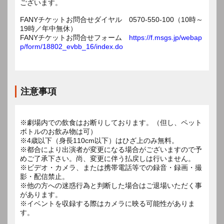
ございます。
FANYチケットお問合せダイヤル 0570-550-100（10時～
19時／年中無休）
FANYチケットお問合せフォーム
https://f.msgs.jp/webap
p/form/18802_evbb_16/index.do
注意事項
※劇場内での飲食はお断りしております。（但し、ペット
ボトルのお飲み物は可）
※4歳以下（身長110cm以下）はひざ上のみ無料。
※都合により出演者が変更になる場合がございますので予
めご了承下さい。尚、変更に伴う払戻しは行いません。
※ビデオ・カメラ、または携帯電話等での録音・録画・撮
影・配信禁止。
※他の方への迷惑行為と判断した場合はご退場いただく事
があります。
※イベントを収録する際はカメラに映る可能性がありま
す。