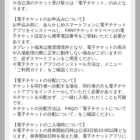
※当公演のチケット受け取りは「電子チケット」のみとな
ります。
【電子チケットのお申込みについて】
お申込み前に、あらかじめスマートフォンに電子チケット
アプリをインストールし、FANYチケットマイページの電
子チケット設定から携帯電話番号をご登録いただく必要が
あります。
タブレット端末は推奨環境外となり、電子チケットの表示
や入場処理の際に正常に動作しない場合がございますの
で、必ずスマートフォンをご用意ください。
※電子チケットアプリのインストール方法は、メニュー
「ご利用ガイド」をご確認ください。
【電子チケットの分配について】
チケットを同行者へ分配する場合、同行者の方も電子チケ
ットアプリをインストールしていただく必要があります。
※チケットを分配せず、ご一緒に入場いただくことも可能
です。
※チケットの分配方法は、FAQの「電子チケットについて
＞電子チケットの分配について」をご確認ください。
【電子チケットのご入場時について】
※電子チケットの発券開始日時は公演3日前10:00以降とな
ります。発券開始日時を迎えた後、電子チケットアプリに