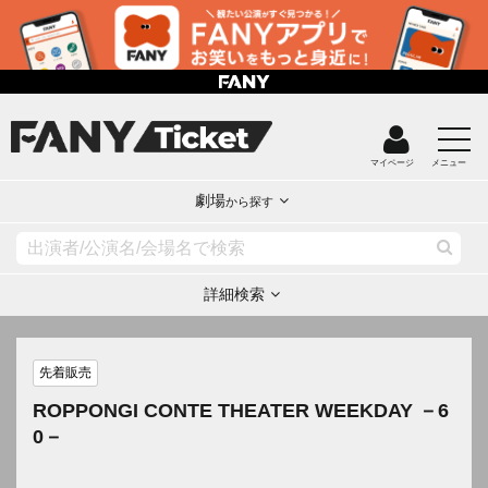
マイページ
メニュー
劇場
から探す
詳細検索
先着販売
ROPPONGI CONTE THEATER WEEKDAY －6
0－