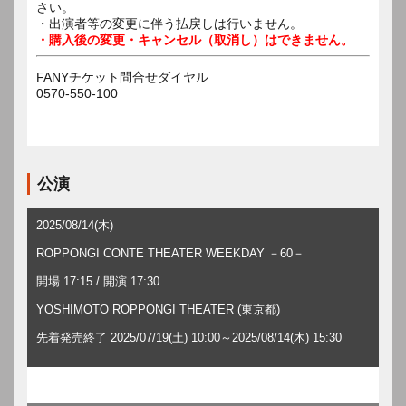
さい。
・出演者等の変更に伴う払戻しは行いません。
・購入後の変更・キャンセル（取消し）はできません。
FANYチケット問合せダイヤル
0570-550-100
公演
2025/08/14(木)
ROPPONGI CONTE THEATER WEEKDAY －60－
開場 17:15 / 開演 17:30
YOSHIMOTO ROPPONGI THEATER (東京都)
先着発売終了 2025/07/19(土) 10:00～2025/08/14(木) 15:30