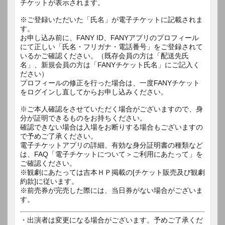
チケットが表示されます。
※ご登録いただいた「氏名」が電子チケットに記載されま
す。
お申し込み前に、FANY ID、FANYアプリのプロフィール
にて正しい「氏名・フリガナ・電話番号」をご登録されて
いるかご確認ください。（既存会員の方は「配送先氏
名」、新規会員の方は「FANYチケット氏名」にご記入く
ださい）
プロフィールの修正を行った場合は、一度FANYチケット
をログインし直してからお申し込みください。
※ご本人確認をさせていただく場合がございますので、身
分が証明できるものをお持ちください。
確認できない場合は入場をお断りする場合もございますの
で予めご了承ください。
電子チケットアプリの詳細、有効な身分証明書の種類など
は、FAQ「電子チケットについて＞ご利用にあたって」を
ご確認ください。
※観劇にあたっては吉本ＨＰ掲載の[チケット販売及び観劇
約款]に従います。
※前売券が完売した際には、当日券がない場合がございま
す。
・出演者は変更になる場合がございます。予めご了承くだ