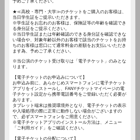
予めご了承ください。
★≪高校・専門・大学≫のチケットをご購入のお客様は、
当日学生証をご提示いただきます。
※学生証をお忘れのお客様は、保険証等の年齢を確認でき
る身分証をご提示ください。
※当日学生証または年齢確認のできる身分証を確認できな
い場合や、対象年齢以外のお客様で該当のチケットをお持
ちのお客様は窓口にて通常料金の差額をお支払いいただき
ます為、予めご了承ください。
※当公演のチケット受け取りは「電子チケット」のみとな
ります。
【電子チケットのお申込みについて】
お申込み前に、あらかじめスマートフォンに電子チケット
アプリをインストールし、FANYチケットマイページの電
子チケット設定から携帯電話番号をご登録いただく必要が
あります。
タブレット端末は推奨環境外となり、電子チケットの表示
や入場処理の際に正常に動作しない場合がございますの
で、必ずスマートフォンをご用意ください。
※電子チケットアプリのインストール方法は、メニュー
「ご利用ガイド」をご確認ください。
【電子チケットの分配について】