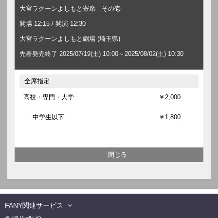
大宮ラクーンよしもと寄席 その壱
開場 12:15 / 開演 12:30
大宮ラクーンよしもと劇場 (埼玉県)
先着発売終了 2025/07/19(土) 10:00～2025/08/02(土) 10:30
全席指定
高校・専門・大学
￥2,000
中学生以下
￥1,800
FANY関連サービス