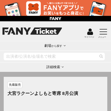
マイページ
メニュー
劇場
から探す
詳細検索
先着販売
大宮ラクーンよしもと寄席 8月公演