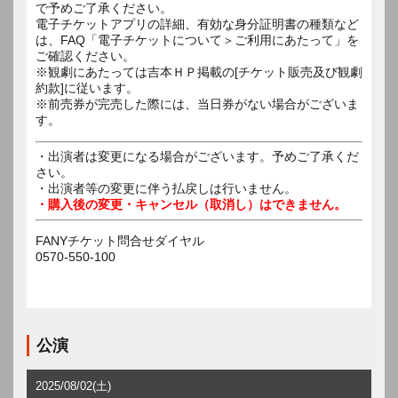
で予めご了承ください。
電子チケットアプリの詳細、有効な身分証明書の種類など
は、FAQ「電子チケットについて＞ご利用にあたって」を
ご確認ください。
※観劇にあたっては吉本ＨＰ掲載の[チケット販売及び観劇
約款]に従います。
※前売券が完売した際には、当日券がない場合がございま
す。
・出演者は変更になる場合がございます。予めご了承くだ
さい。
・出演者等の変更に伴う払戻しは行いません。
・購入後の変更・キャンセル（取消し）はできません。
FANYチケット問合せダイヤル
0570-550-100
公演
2025/08/02(土)