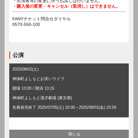
・出演者等の変更に伴う払戻しは行いません。
・購入後の変更・キャンセル（取消し）はできません。
FANYチケット問合せダイヤル
0570-550-100
公演
2025/08/02(土)
神保町よしもとお笑いライブ
開場 13:00 / 開演 13:15
神保町よしもと漫才劇場 (東京都)
先着発売終了 2025/07/05(土) 10:00～2025/08/01(金) 23:59