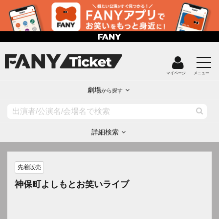
マイページ
メニュー
劇場
から探す
詳細検索
先着販売
神保町よしもとお笑いライブ