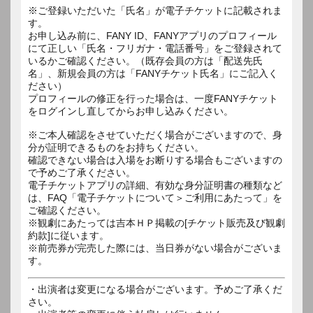
※ご登録いただいた「氏名」が電子チケットに記載されま
す。
お申し込み前に、FANY ID、FANYアプリのプロフィール
にて正しい「氏名・フリガナ・電話番号」をご登録されて
いるかご確認ください。（既存会員の方は「配送先氏
名」、新規会員の方は「FANYチケット氏名」にご記入く
ださい）
プロフィールの修正を行った場合は、一度FANYチケット
をログインし直してからお申し込みください。
※ご本人確認をさせていただく場合がございますので、身
分が証明できるものをお持ちください。
確認できない場合は入場をお断りする場合もございますの
で予めご了承ください。
電子チケットアプリの詳細、有効な身分証明書の種類など
は、FAQ「電子チケットについて＞ご利用にあたって」を
ご確認ください。
※観劇にあたっては吉本ＨＰ掲載の[チケット販売及び観劇
約款]に従います。
※前売券が完売した際には、当日券がない場合がございま
す。
・出演者は変更になる場合がございます。予めご了承くだ
さい。