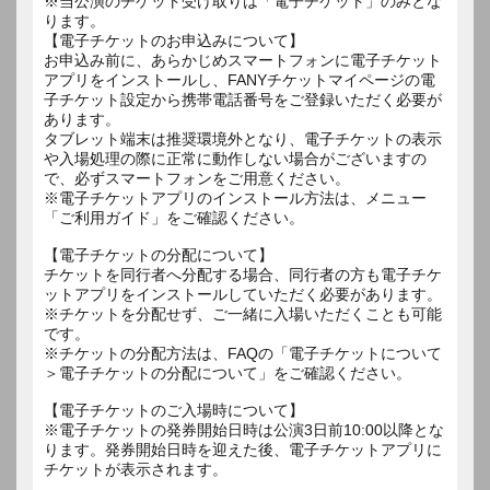
※当公演のチケット受け取りは「電子チケット」のみとな
ります。
【電子チケットのお申込みについて】
お申込み前に、あらかじめスマートフォンに電子チケット
アプリをインストールし、FANYチケットマイページの電
子チケット設定から携帯電話番号をご登録いただく必要が
あります。
タブレット端末は推奨環境外となり、電子チケットの表示
や入場処理の際に正常に動作しない場合がございますの
で、必ずスマートフォンをご用意ください。
※電子チケットアプリのインストール方法は、メニュー
「ご利用ガイド」をご確認ください。
【電子チケットの分配について】
チケットを同行者へ分配する場合、同行者の方も電子チケ
ットアプリをインストールしていただく必要があります。
※チケットを分配せず、ご一緒に入場いただくことも可能
です。
※チケットの分配方法は、FAQの「電子チケットについて
＞電子チケットの分配について」をご確認ください。
【電子チケットのご入場時について】
※電子チケットの発券開始日時は公演3日前10:00以降とな
ります。発券開始日時を迎えた後、電子チケットアプリに
チケットが表示されます。