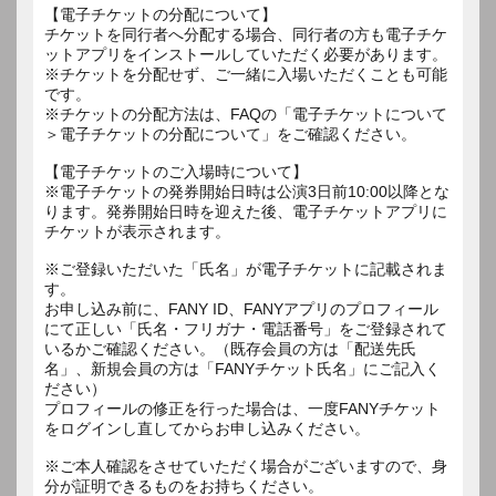
【電子チケットの分配について】
チケットを同行者へ分配する場合、同行者の方も電子チケ
ットアプリをインストールしていただく必要があります。
※チケットを分配せず、ご一緒に入場いただくことも可能
です。
※チケットの分配方法は、FAQの「電子チケットについて
＞電子チケットの分配について」をご確認ください。
【電子チケットのご入場時について】
※電子チケットの発券開始日時は公演3日前10:00以降とな
ります。発券開始日時を迎えた後、電子チケットアプリに
チケットが表示されます。
※ご登録いただいた「氏名」が電子チケットに記載されま
す。
お申し込み前に、FANY ID、FANYアプリのプロフィール
にて正しい「氏名・フリガナ・電話番号」をご登録されて
いるかご確認ください。（既存会員の方は「配送先氏
名」、新規会員の方は「FANYチケット氏名」にご記入く
ださい）
プロフィールの修正を行った場合は、一度FANYチケット
をログインし直してからお申し込みください。
※ご本人確認をさせていただく場合がございますので、身
分が証明できるものをお持ちください。