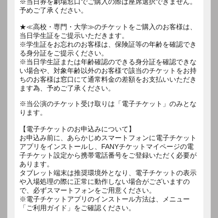
※当日券を劇場窓口でご購入の際は座席選択できません。
予めご了承ください。
★≪高校・専門・大学≫のチケットをご購入のお客様は、
当日学生証をご提示いただきます。
※学生証をお忘れのお客様は、保険証等の年齢を確認でき
る身分証をご提示ください。
※当日学生証または年齢確認のできる身分証を確認できな
い場合や、対象年齢以外のお客様で該当のチケットをお持
ちのお客様は窓口にて通常料金の差額をお支払いいただき
ます為、予めご了承ください。
※当公演のチケット受け取りは「電子チケット」のみとな
ります。
【電子チケットのお申込みについて】
お申込み前に、あらかじめスマートフォンに電子チケット
アプリをインストールし、FANYチケットマイページの電
子チケット設定から携帯電話番号をご登録いただく必要が
あります。
タブレット端末は推奨環境外となり、電子チケットの表示
や入場処理の際に正常に動作しない場合がございますの
で、必ずスマートフォンをご用意ください。
※電子チケットアプリのインストール方法は、メニュー
「ご利用ガイド」をご確認ください。