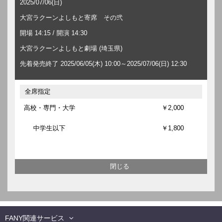
2025/07/06(日)
大宮ラクーンよしもと寄席 その弐
開場 14:15 / 開演 14:30
大宮ラクーンよしもと劇場 (埼玉県)
先着発売終了 2025/06/05(木) 10:00～2025/07/06(日) 12:30
全席指定
高校・専門・大学
￥2,000
中学生以下
￥1,800
FANY関連サービス