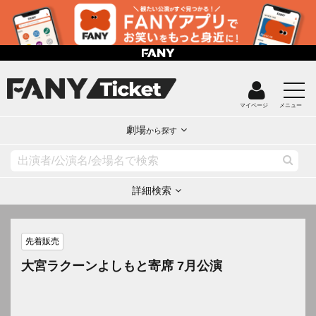
マイページ
メニュー
劇場
から探す
詳細検索
先着販売
大宮ラクーンよしもと寄席 7月公演