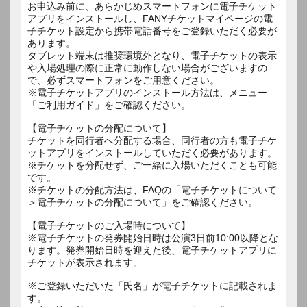
お申込み前に、あらかじめスマートフォンに電子チケット
アプリをインストールし、FANYチケットマイページの電
子チケット設定から携帯電話番号をご登録いただく必要が
あります。
タブレット端末は推奨環境外となり、電子チケットの表示
や入場処理の際に正常に動作しない場合がございますの
で、必ずスマートフォンをご用意ください。
※電子チケットアプリのインストール方法は、メニュー
「ご利用ガイド」をご確認ください。
【電子チケットの分配について】
チケットを同行者へ分配する場合、同行者の方も電子チケ
ットアプリをインストールしていただく必要があります。
※チケットを分配せず、ご一緒に入場いただくことも可能
です。
※チケットの分配方法は、FAQの「電子チケットについて
＞電子チケットの分配について」をご確認ください。
【電子チケットのご入場時について】
※電子チケットの発券開始日時は公演3日前10:00以降とな
ります。発券開始日時を迎えた後、電子チケットアプリに
チケットが表示されます。
※ご登録いただいた「氏名」が電子チケットに記載されま
す。