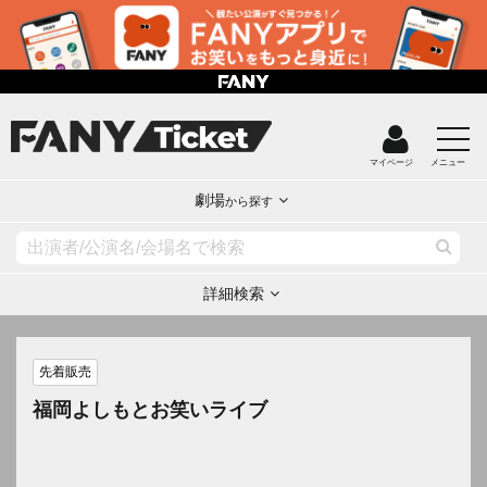
マイページ
メニュー
劇場
から探す
詳細検索
先着販売
福岡よしもとお笑いライブ