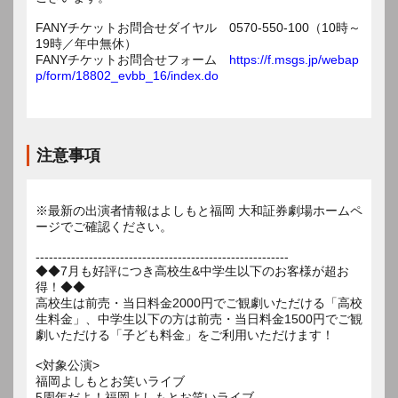
FANYチケットお問合せダイヤル 0570-550-100（10時～
19時／年中無休）
FANYチケットお問合せフォーム
https://f.msgs.jp/webap
p/form/18802_evbb_16/index.do
注意事項
※最新の出演者情報はよしもと福岡 大和証券劇場ホームペ
ージでご確認ください。
---------------------------------------------------------
◆◆7月も好評につき高校生&中学生以下のお客様が超お
得！◆◆
高校生は前売・当日料金2000円でご観劇いただける「高校
生料金」、中学生以下の方は前売・当日料金1500円でご観
劇いただける「子ども料金」をご利用いただけます！
<対象公演>
福岡よしもとお笑いライブ
5周年だよ！福岡よしもとお笑いライブ