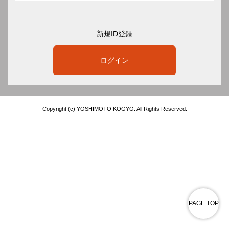
新規ID登録
ログイン
Copyright (c) YOSHIMOTO KOGYO. All Rights Reserved.
PAGE TOP