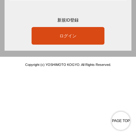
新規ID登録
ログイン
Copyright (c) YOSHIMOTO KOGYO. All Rights Reserved.
PAGE TOP