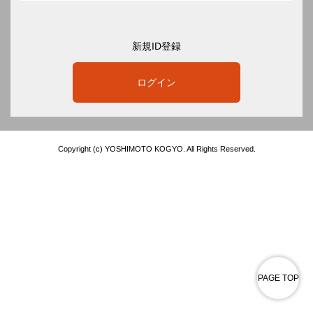
新規ID登録
ログイン
Copyright (c) YOSHIMOTO KOGYO. All Rights Reserved.
PAGE TOP