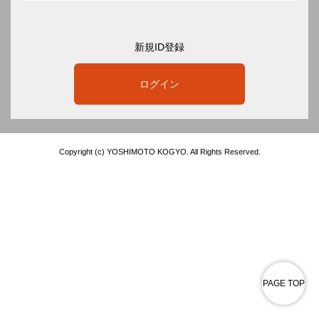
新規ID登録
ログイン
Copyright (c) YOSHIMOTO KOGYO. All Rights Reserved.
PAGE TOP