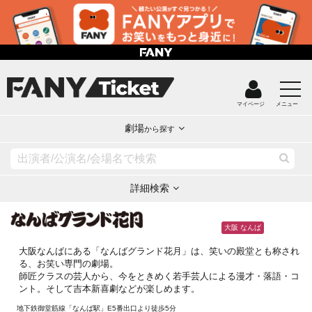
マイページ
メニュー
劇場
から探す
詳細検索
大阪 なんば
大阪なんばにある「なんばグランド花月」は、笑いの殿堂とも称され
る、お笑い専門の劇場。
師匠クラスの芸人から、今をときめく若手芸人による漫才・落語・コ
ント。そして吉本新喜劇などが楽しめます。
地下鉄御堂筋線「なんば駅」E5番出口より徒歩5分