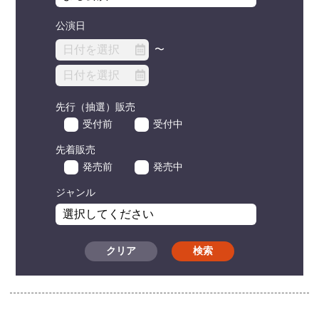
公演日
〜
先行（抽選）販売
受付前
受付中
先着販売
発売前
発売中
ジャンル
クリア
検索