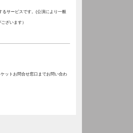
するサービスです。(公演により一般
がございます）
チケットお問合せ窓口までお問い合わ