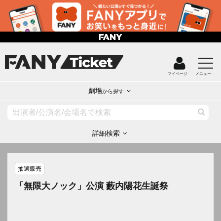
マイページ
メニュー
劇場
から探す
詳細検索
抽選販売
「無限大ノック」公演 藪内陽花生誕祭