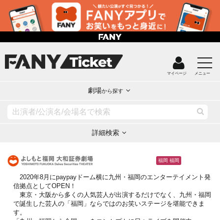
マイページ
メニュー
劇場
から探す
詳細検索
福岡 福岡
2020年8月にpaypayドーム横に九州・福岡のエンターテイメント発
信拠点としてOPEN！
東京・大阪から多くの人気芸人が出演するだけでなく、九州・福岡
で誕生した芸人の「福岡」ならではのお笑いステージを堪能できま
す。