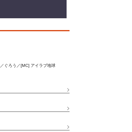
ぐろう／[MC] アイラブ地球