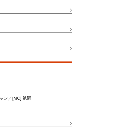
／[MC] 祇園