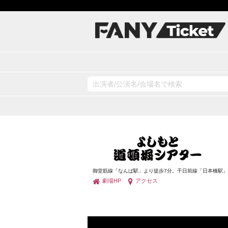
御堂筋線「なんば駅」より徒歩7分。千日前線「日本橋駅」
劇場HP
アクセス