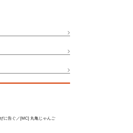
告ぐ／[MC] 丸亀じゃんご