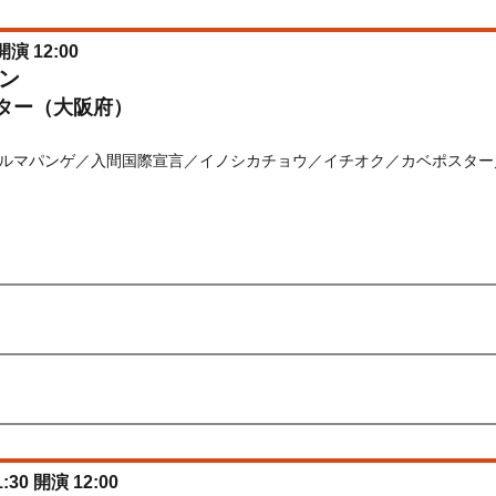
開演 12:00
ン
ター（大阪府）
ルマパンゲ／入間国際宣言／イノシカチョウ／イチオク／カベポスター／バ
) 10:00〜2026/08/10(
月
) 10:00
先行
受付期間：2026/06/30(
火
) 11:00〜2026/07/02(
木
) 11:00
026/06/30(
火
) 11:00〜2026/07/02(
木
) 11:00
:30 開演 12:00