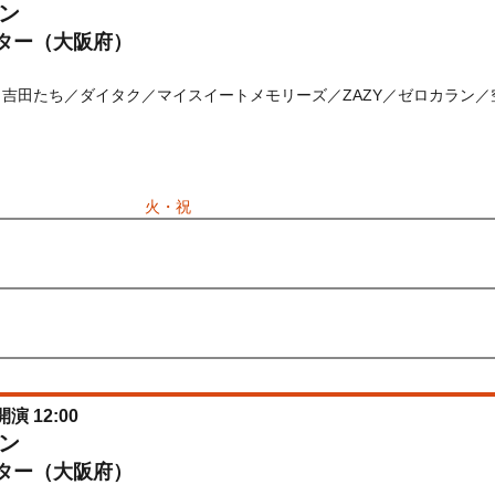
ン
ター（大阪府）
ヒ／吉田たち／ダイタク／マイスイートメモリーズ／ZAZY／ゼロカラン
) 10:00〜2026/08/11(
火・祝
) 10:00
先行
受付期間：2026/06/30(
火
) 11:00〜2026/07/02(
木
) 11:00
026/06/30(
火
) 11:00〜2026/07/02(
木
) 11:00
開演 12:00
ン
ター（大阪府）