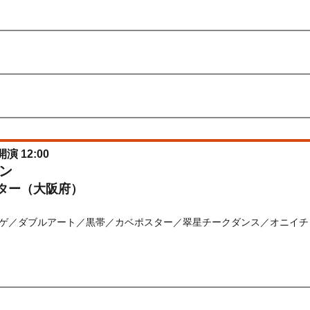
) 10:00〜2026/08/13(
木
) 10:00
先行
受付期間：2026/06/30(
火
) 11:00〜2026/07/02(
木
) 11:00
026/06/30(
火
) 11:00〜2026/07/02(
木
) 11:00
開演 12:00
ン
ター（大阪府）
ゲ／ダブルアート／黒帯／カベポスター／翠星チークダンス／オニイチャン
) 10:00〜2026/08/14(
金
) 10:00