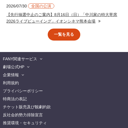
2026/07/30
全国の公演
【先行抽選中止のご案内】8月16日（日）「中川家の特大寄席
2026ライブビューイング」イオンシネマ熊本会場
一覧を見る
FANY関連サービス
劇場公式HP
企業情報
利用規約
プライバシーポリシー
特商法の表記
チケット販売及び観劇約款
反社会的勢力排除宣言
推奨環境・セキュリティ