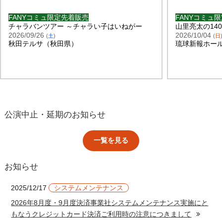
FANYコミュ限定先着販売
FANYコミュ
チャラバンツアー ～チャラい子はいねがー
山里亮太の14
2026/09/26
2026/10/04
(
土
)
(
日
秋田テルサ（秋田県）
琉球新報ホー
公演中止・延期のお知らせ
一覧を見る
お知らせ
2025/12/17
システムメンテナンス
2026年8月度・9月度決済事業社システムメンテナンス実施にと
もなうクレジットカード決済ご利用時の注意につきまして