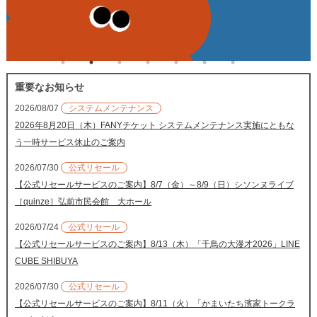
重要なお知らせ
2026/08/07
システムメンテナンス
2026年8月20日（木）FANYチケット システムメンテナンス実施にともな
う一時サービス休止のご案内
2026/07/30
公式リセール
【公式リセールサービスのご案内】8/7（金）～8/9（日）シソンヌライブ
［quinze］弘前市民会館 大ホール
2026/07/24
公式リセール
【公式リセールサービスのご案内】8/13（木）「千鳥の大漫才2026」LINE
CUBE SHIBUYA
2026/07/30
公式リセール
【公式リセールサービスのご案内】8/11（火）「かまいたち濱家トークラ