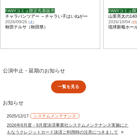
FANYコミュ限定先着販売
FANYコミュ
チャラバンツアー ～チャラい子はいねがー
山里亮太の14
2026/09/26
2026/10/04
(
土
)
(
日
秋田テルサ（秋田県）
琉球新報ホー
公演中止・延期のお知らせ
一覧を見る
お知らせ
2025/12/17
システムメンテナンス
2026年8月度・9月度決済事業社システムメンテナンス実施にと
もなうクレジットカード決済ご利用時の注意につきまして