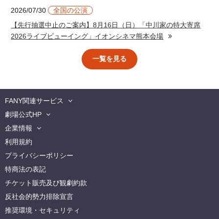
2026/07/30
全国の公演
【先行抽選中止のご案内】8月16日（日）「中川家の特大寄席
2026ライブビューイング」イオンシネマ熊本会場
一覧を見る
FANY関連サービス
劇場公式HP
企業情報
利用規約
プライバシーポリシー
特商法の表記
チケット販売及び観劇約款
反社会的勢力排除宣言
推奨環境・セキュリティ