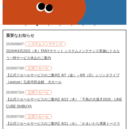
重要なお知らせ
2026/08/07
システムメンテナンス
2026年8月20日（木）FANYチケット システムメンテナンス実施にともな
う一時サービス休止のご案内
2026/07/30
公式リセール
【公式リセールサービスのご案内】8/7（金）～8/9（日）シソンヌライブ
［quinze］弘前市民会館 大ホール
2026/07/24
公式リセール
【公式リセールサービスのご案内】8/13（木）「千鳥の大漫才2026」LINE
CUBE SHIBUYA
2026/07/30
公式リセール
【公式リセールサービスのご案内】8/11（火）「かまいたち濱家トークラ