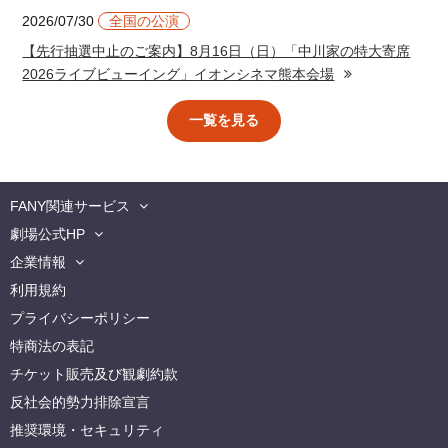
2026/07/30
全国の公演
【先行抽選中止のご案内】8月16日（日）「中川家の特大寄席
2026ライブビューイング」イオンシネマ熊本会場
一覧を見る
FANY関連サービス
劇場公式HP
企業情報
利用規約
プライバシーポリシー
特商法の表記
チケット販売及び観劇約款
反社会的勢力排除宣言
推奨環境・セキュリティ