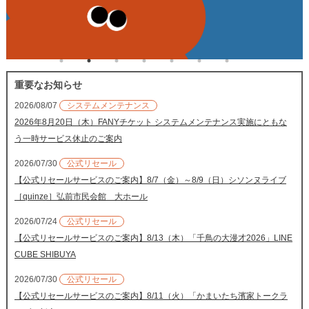
重要なお知らせ
2026/08/07
システムメンテナンス
2026年8月20日（木）FANYチケット システムメンテナンス実施にともな
う一時サービス休止のご案内
2026/07/30
公式リセール
【公式リセールサービスのご案内】8/7（金）～8/9（日）シソンヌライブ
［quinze］弘前市民会館 大ホール
2026/07/24
公式リセール
【公式リセールサービスのご案内】8/13（木）「千鳥の大漫才2026」LINE
CUBE SHIBUYA
2026/07/30
公式リセール
【公式リセールサービスのご案内】8/11（火）「かまいたち濱家トークラ