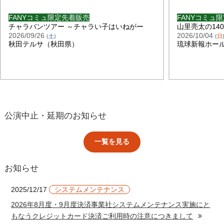
FANYコミュ限定先着販売
FANYコミュ
チャラバンツアー ～チャラい子はいねがー
山里亮太の14
2026/09/26
2026/10/04
(
土
)
(
日
秋田テルサ（秋田県）
琉球新報ホー
公演中止・延期のお知らせ
一覧を見る
お知らせ
2025/12/17
システムメンテナンス
2026年8月度・9月度決済事業社システムメンテナンス実施にと
もなうクレジットカード決済ご利用時の注意につきまして