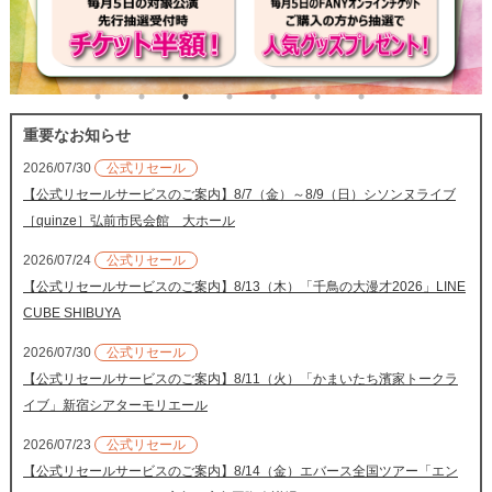
重要なお知らせ
2026/07/30
公式リセール
【公式リセールサービスのご案内】8/7（金）～8/9（日）シソンヌライブ
［quinze］弘前市民会館 大ホール
2026/07/24
公式リセール
【公式リセールサービスのご案内】8/13（木）「千鳥の大漫才2026」LINE
CUBE SHIBUYA
2026/07/30
公式リセール
【公式リセールサービスのご案内】8/11（火）「かまいたち濱家トークラ
イブ」新宿シアターモリエール
2026/07/23
公式リセール
【公式リセールサービスのご案内】8/14（金）エバース全国ツアー「エン