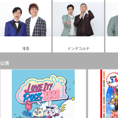
滝音
ドンデコルテ
公演