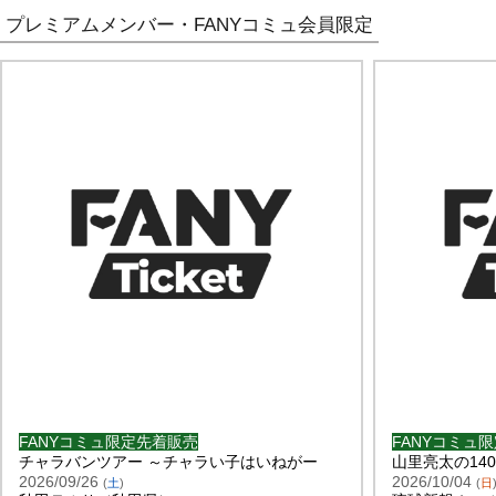
プレミアムメンバー・FANYコミュ会員限定
FANYコミュ限定先着販売
FANYコミュ
チャラバンツアー ～チャラい子はいねがー
山里亮太の14
2026/09/26
2026/10/04
(
土
)
(
日