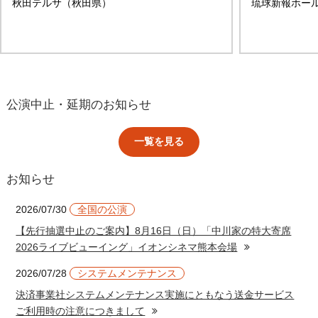
秋田テルサ（秋田県）
琉球新報ホー
公演中止・延期のお知らせ
一覧を見る
お知らせ
2026/07/30
全国の公演
【先行抽選中止のご案内】8月16日（日）「中川家の特大寄席
2026ライブビューイング」イオンシネマ熊本会場
2026/07/28
システムメンテナンス
決済事業社システムメンテナンス実施にともなう送金サービス
ご利用時の注意につきまして