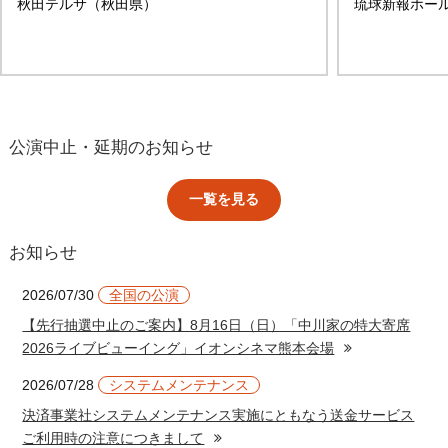
秋田テルサ（秋田県）
琉球新報ホー
公演中止・延期のお知らせ
一覧を見る
お知らせ
2026/07/30
全国の公演
【先行抽選中止のご案内】8月16日（日）「中川家の特大寄席
2026ライブビューイング」イオンシネマ熊本会場
2026/07/28
システムメンテナンス
決済事業社システムメンテナンス実施にともなう送金サービス
ご利用時の注意につきまして