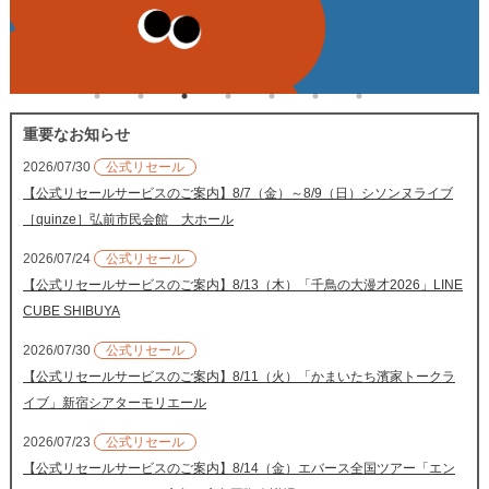
重要なお知らせ
2026/07/30
公式リセール
【公式リセールサービスのご案内】8/7（金）～8/9（日）シソンヌライブ
［quinze］弘前市民会館 大ホール
2026/07/24
公式リセール
【公式リセールサービスのご案内】8/13（木）「千鳥の大漫才2026」LINE
CUBE SHIBUYA
2026/07/30
公式リセール
【公式リセールサービスのご案内】8/11（火）「かまいたち濱家トークラ
イブ」新宿シアターモリエール
2026/07/23
公式リセール
【公式リセールサービスのご案内】8/14（金）エバース全国ツアー「エン