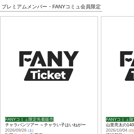
プレミアムメンバー・FANYコミュ会員限定
FANYコミュ限定先着販売
FANYコミュ
チャラバンツアー ～チャラい子はいねがー
山里亮太の14
2026/09/26
2026/10/04
(
土
)
(
日