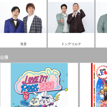
滝音
ドンデコルテ
公演